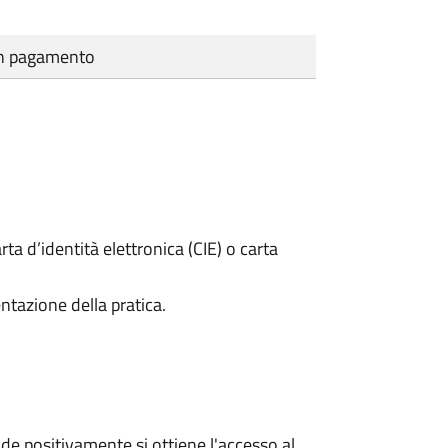
cun pagamento
rta d’identità elettronica (CIE) o carta
ntazione della pratica.
e positivamente si ottiene l'accesso al