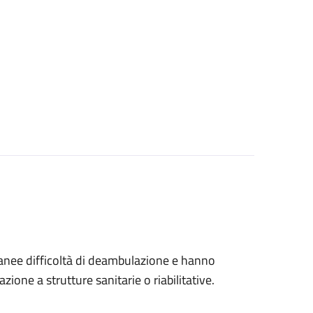
tanee difficoltà di deambulazione e hanno
ione a strutture sanitarie o riabilitative.