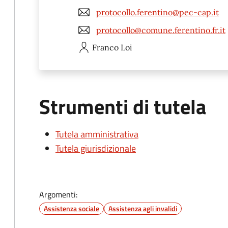
protocollo.ferentino@pec-cap.it
protocollo@comune.ferentino.fr.it
Franco
Loi
Strumenti di tutela
Tutela amministrativa
Tutela giurisdizionale
Argomenti:
Assistenza sociale
Assistenza agli invalidi