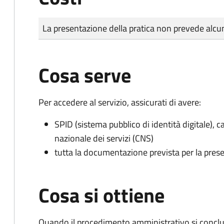
Tipo di pagamento
Importo
La presentazione della pratica non prevede al
Cosa serve
Per accedere al servizio, assicurati di avere:
SPID (sistema pubblico di identità digitale), ca
nazionale dei servizi (CNS)
tutta la documentazione prevista per la prese
Cosa si ottiene
Quando il procedimento amministrativo si conclud