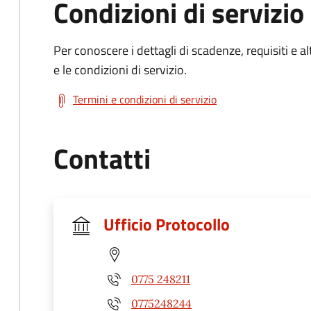
Condizioni di servizio
Per conoscere i dettagli di scadenze, requisiti e al
e le condizioni di servizio.
Termini e condizioni di servizio
Contatti
Ufficio Protocollo
0775 248211
0775248244