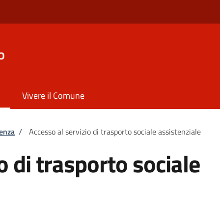
o
Vivere il Comune
tenza
/
Accesso al servizio di trasporto sociale assistenziale
o di trasporto sociale