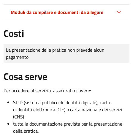
Moduli da compilare e documenti da allegare
Costi
Tipo di pagamento
Importo
La presentazione della pratica non prevede alcun
pagamento
Cosa serve
Per accedere al servizio, assicurati di avere:
SPID (sistema pubblico di identità digitale), carta
d’identità elettronica (CIE) o carta nazionale dei servizi
(CNS)
tutta la documentazione prevista per la presentazione
della pratica.