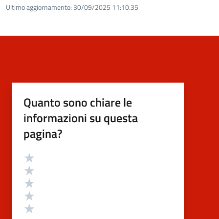
Ultimo aggiornamento:
30/09/2025 11:10.35
Quanto sono chiare le
informazioni su questa
pagina?
Valutazione
Valuta 5 stelle su 5
Valuta 4 stelle su 5
Valuta 3 stelle su 5
Valuta 2 stelle su 5
Valuta 1 stelle su 5