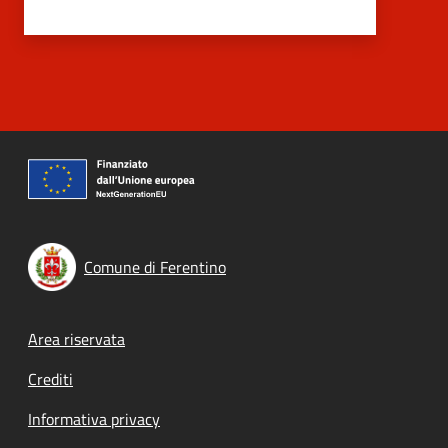
Comune di Ferentino
Footer menu
Area riservata
Crediti
Informativa privacy