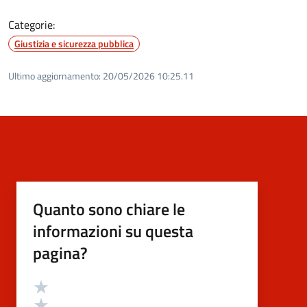
Categorie:
Giustizia e sicurezza pubblica
Ultimo aggiornamento:
20/05/2026 10:25.11
Quanto sono chiare le
informazioni su questa
pagina?
Valutazione
Valuta 5 stelle su 5
Valuta 4 stelle su 5