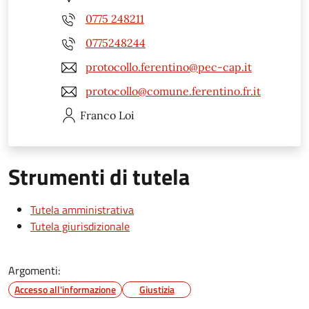
0775 248211
0775248244
protocollo.ferentino@pec-cap.it
protocollo@comune.ferentino.fr.it
Franco
Loi
Strumenti di tutela
Tutela amministrativa
Tutela giurisdizionale
Argomenti:
Accesso all'informazione
Giustizia