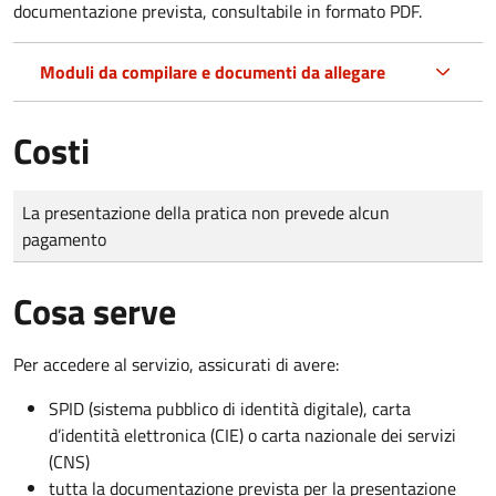
documentazione prevista, consultabile in formato PDF.
Moduli da compilare e documenti da allegare
Costi
Tipo di pagamento
Importo
La presentazione della pratica non prevede alcun
pagamento
Cosa serve
Per accedere al servizio, assicurati di avere:
SPID (sistema pubblico di identità digitale), carta
d’identità elettronica (CIE) o carta nazionale dei servizi
(CNS)
tutta la documentazione prevista per la presentazione