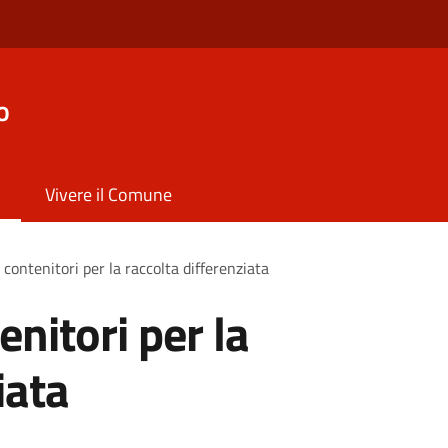
o
Vivere il Comune
 contenitori per la raccolta differenziata
enitori per la
iata