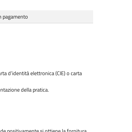
cun pagamento
rta d’identità elettronica (CIE) o carta
ntazione della pratica.
e positivamente si ottiene la fornitura