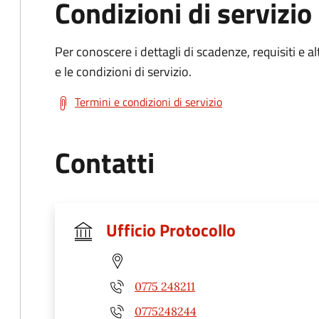
Condizioni di servizio
Per conoscere i dettagli di scadenze, requisiti e al
e le condizioni di servizio.
Termini e condizioni di servizio
Contatti
Ufficio Protocollo
0775 248211
0775248244