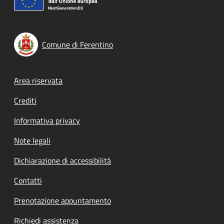
Comune di Ferentino
Footer menu
Area riservata
Crediti
Informativa privacy
Note legali
Dichiarazione di accessibilità
Contatti
Prenotazione appuntamento
Richiedi assistenza