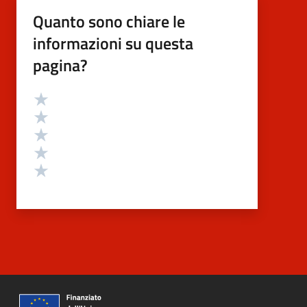
Quanto sono chiare le
informazioni su questa
pagina?
Valutazione
Valuta 5 stelle su 5
Valuta 4 stelle su 5
Valuta 3 stelle su 5
Valuta 2 stelle su 5
Valuta 1 stelle su 5