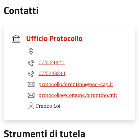
Contatti
Ufficio Protocollo
0775 248211
0775248244
protocollo.ferentino@pec-cap.it
protocollo@comune.ferentino.fr.it
Franco
Loi
Strumenti di tutela