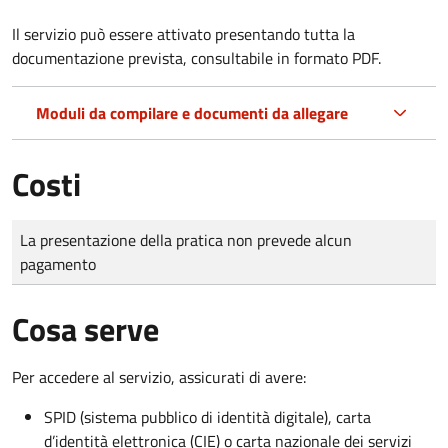
Il servizio può essere attivato presentando tutta la
documentazione prevista, consultabile in formato PDF.
Moduli da compilare e documenti da allegare
Costi
Tipo di pagamento
Importo
La presentazione della pratica non prevede alcun
pagamento
Cosa serve
Per accedere al servizio, assicurati di avere:
SPID (sistema pubblico di identità digitale), carta
d’identità elettronica (CIE) o carta nazionale dei servizi