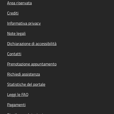
Footer menu
Area riservata
Crediti
Informativa privacy
Note legali
Dichiarazione di accessibilità
Contatti
Prenotazione appuntamento
Richiedi assistenza
Statistiche del portale
Leggi le FAQ
Pagamenti