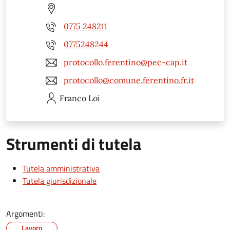
0775 248211
0775248244
protocollo.ferentino@pec-cap.it
protocollo@comune.ferentino.fr.it
Franco
Loi
Strumenti di tutela
Tutela amministrativa
Tutela giurisdizionale
Argomenti:
Lavoro