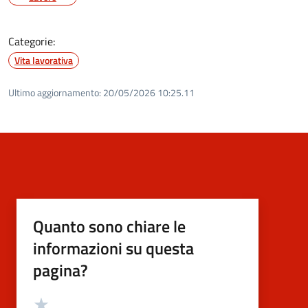
Categorie:
Vita lavorativa
Ultimo aggiornamento:
20/05/2026 10:25.11
Quanto sono chiare le
informazioni su questa
pagina?
Valutazione
Valuta 5 stelle su 5