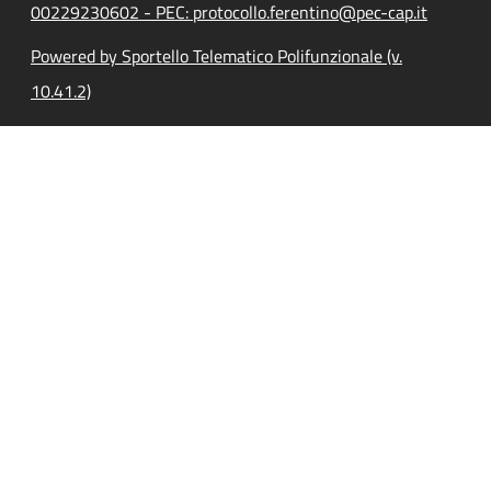
00229230602 - PEC: protocollo.ferentino@pec-cap.it
Powered by Sportello Telematico Polifunzionale (v.
10.41.2)