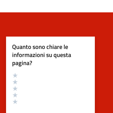
Quanto sono chiare le
informazioni su questa
pagina?
Valutazione
Valuta 5 stelle su 5
Valuta 4 stelle su 5
Valuta 3 stelle su 5
Valuta 2 stelle su 5
Valuta 1 stelle su 5