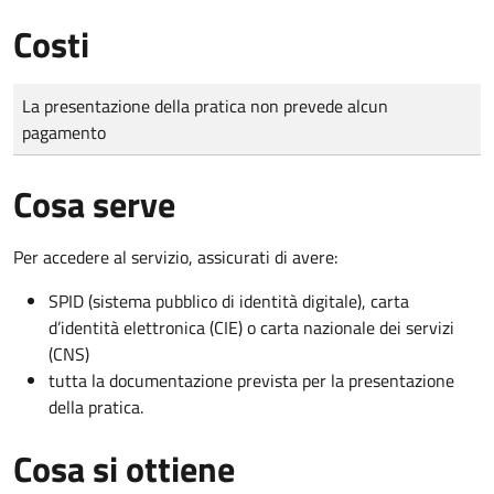
Costi
Tipo di pagamento
Importo
La presentazione della pratica non prevede alcun
pagamento
Cosa serve
Per accedere al servizio, assicurati di avere:
SPID (sistema pubblico di identità digitale), carta
d’identità elettronica (CIE) o carta nazionale dei servizi
(CNS)
tutta la documentazione prevista per la presentazione
della pratica.
Cosa si ottiene