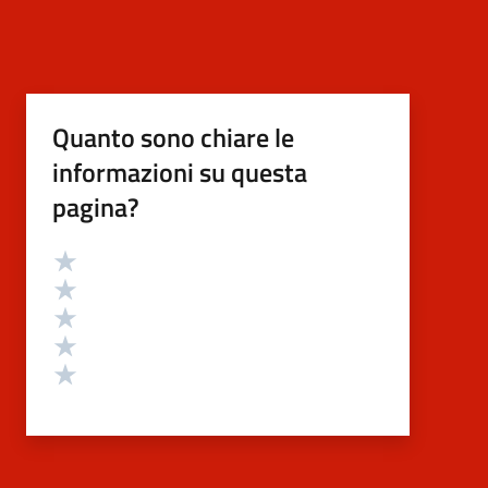
Quanto sono chiare le
informazioni su questa
pagina?
Valutazione
Valuta 5 stelle su 5
Valuta 4 stelle su 5
Valuta 3 stelle su 5
Valuta 2 stelle su 5
Valuta 1 stelle su 5