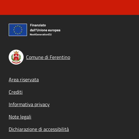
Comune di Ferentino
Footer menu
Area riservata
Crediti
Informativa privacy
Note legali
Dichiarazione di accessibilità