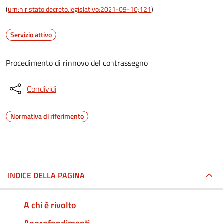
(
urn:nir:stato:decreto.legislativo:2021-09-10;121
)
Servizio attivo
Procedimento di rinnovo del contrassegno
Condividi
Normativa di riferimento
INDICE DELLA PAGINA
A chi è rivolto
Approfondimenti