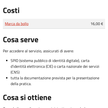
Costi
Tipo di pagamento
Importo
Marca da bollo
16,00 €
Cosa serve
Per accedere al servizio, assicurati di avere:
SPID (sistema pubblico di identità digitale), carta
d’identità elettronica (CIE) o carta nazionale dei servizi
(CNS)
tutta la documentazione prevista per la presentazione
della pratica.
Cosa si ottiene