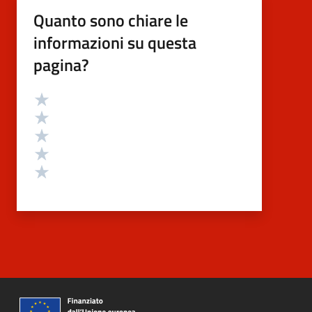
Quanto sono chiare le
informazioni su questa
pagina?
Valutazione
Valuta 5 stelle su 5
Valuta 4 stelle su 5
Valuta 3 stelle su 5
Valuta 2 stelle su 5
Valuta 1 stelle su 5