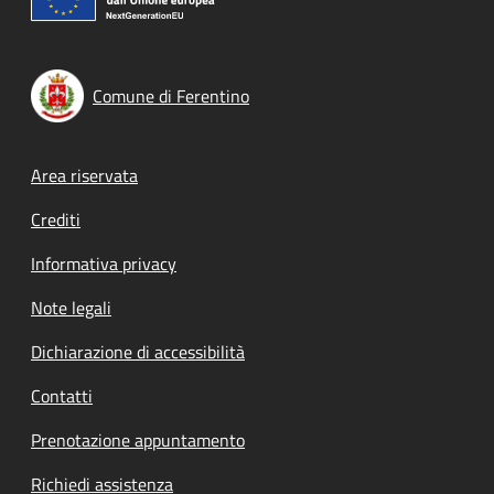
Comune di Ferentino
Footer menu
Area riservata
Crediti
Informativa privacy
Note legali
Dichiarazione di accessibilità
Contatti
Prenotazione appuntamento
Richiedi assistenza