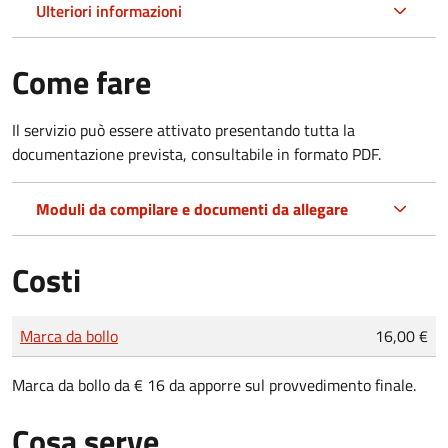
Ulteriori informazioni
Come fare
Il servizio può essere attivato presentando tutta la
documentazione prevista, consultabile in formato PDF.
Moduli da compilare e documenti da allegare
Costi
Tipo di pagamento
Importo
Marca da bollo
16,00 €
Marca da bollo da € 16 da apporre sul provvedimento finale.
Cosa serve