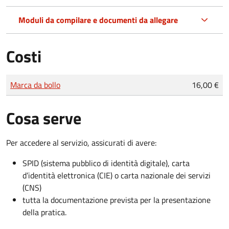
Moduli da compilare e documenti da allegare
Costi
Tipo di pagamento
Importo
Marca da bollo
16,00 €
Cosa serve
Per accedere al servizio, assicurati di avere:
SPID (sistema pubblico di identità digitale), carta
d’identità elettronica (CIE) o carta nazionale dei servizi
(CNS)
tutta la documentazione prevista per la presentazione
della pratica.