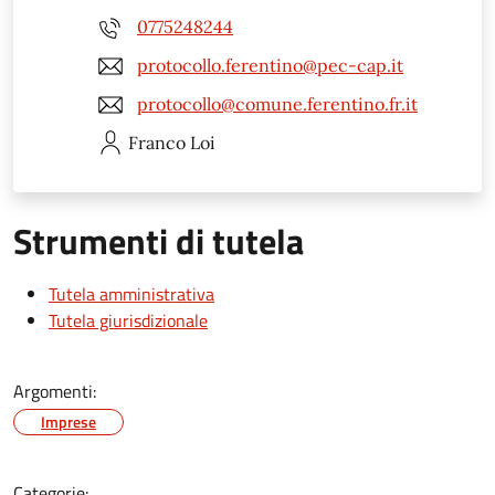
0775248244
protocollo.ferentino@pec-cap.it
protocollo@comune.ferentino.fr.it
Franco
Loi
Strumenti di tutela
Tutela amministrativa
Tutela giurisdizionale
Argomenti:
Imprese
Categorie: