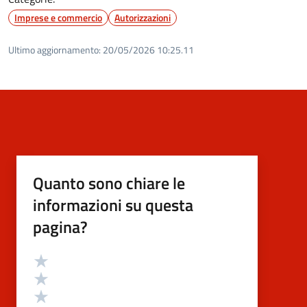
Imprese e commercio
Autorizzazioni
Ultimo aggiornamento:
20/05/2026 10:25.11
Quanto sono chiare le
informazioni su questa
pagina?
Valutazione
Valuta 5 stelle su 5
Valuta 4 stelle su 5
Valuta 3 stelle su 5