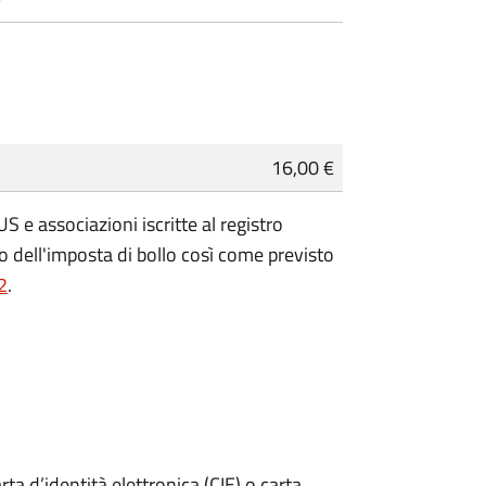
16,00 €
 e associazioni iscritte al registro
 dell'imposta di bollo così come previsto
2
.
rta d’identità elettronica (CIE) o carta