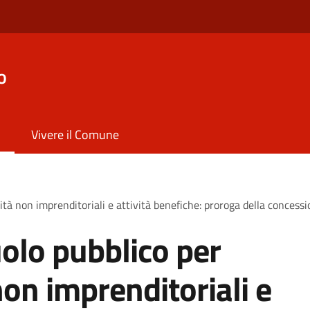
o
Vivere il Comune
ità non imprenditoriali e attività benefiche: proroga della concess
olo pubblico per
non imprenditoriali e