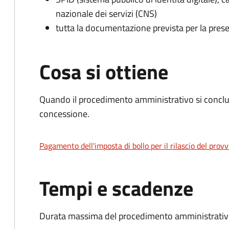
nazionale dei servizi (CNS)
tutta la documentazione prevista per la prese
Cosa si ottiene
Quando il procedimento amministrativo si conclu
concessione.
Pagamento dell'imposta di bollo per il rilascio del prov
Tempi e scadenze
Durata massima del procedimento amministrativo