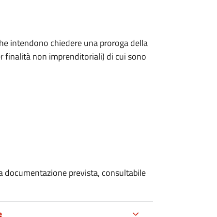
ni che intendono chiedere una proroga della
 finalità non imprenditoriali) di cui sono
 la documentazione prevista, consultabile
e