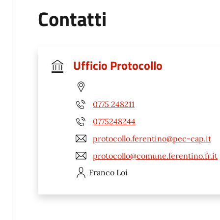
Contatti
Ufficio Protocollo
0775 248211
0775248244
protocollo.ferentino@pec-cap.it
protocollo@comune.ferentino.fr.it
Franco
Loi