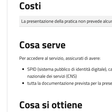
Costi
Tipo di pagamento
Importo
La presentazione della pratica non prevede al
Cosa serve
Per accedere al servizio, assicurati di avere:
SPID (sistema pubblico di identità digitale), ca
nazionale dei servizi (CNS)
tutta la documentazione prevista per la prese
Cosa si ottiene