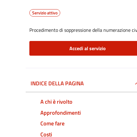
Servizio attivo
Procedimento di soppressione della numerazione civ
Accedi al servizio
INDICE DELLA PAGINA
A chi è rivolto
Approfondimenti
Come fare
Costi