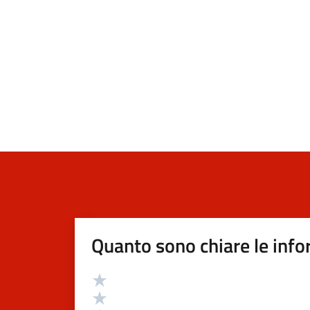
Quanto sono chiare le info
Valutazione
Valuta 5 stelle su 5
Valuta 4 stelle su 5