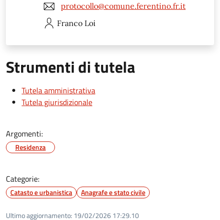
protocollo@comune.ferentino.fr.it
Franco
Loi
Strumenti di tutela
Tutela amministrativa
Tutela giurisdizionale
Argomenti:
Residenza
Categorie:
Catasto e urbanistica
Anagrafe e stato civile
Ultimo aggiornamento:
19/02/2026 17:29.10