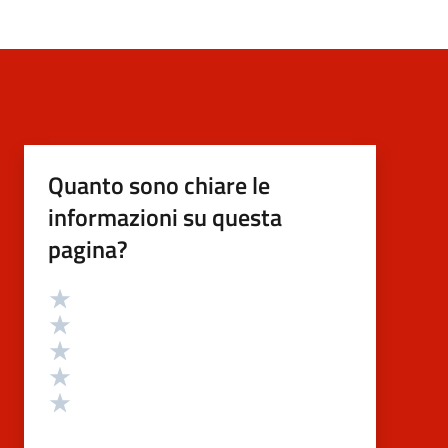
Quanto sono chiare le
informazioni su questa
pagina?
Valutazione
Valuta 5 stelle su 5
Valuta 4 stelle su 5
Valuta 3 stelle su 5
Valuta 2 stelle su 5
Valuta 1 stelle su 5