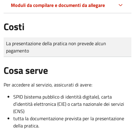
Moduli da compilare e documenti da allegare
Costi
Tipo di pagamento
Importo
La presentazione della pratica non prevede alcun
pagamento
Cosa serve
Per accedere al servizio, assicurati di avere:
SPID (sistema pubblico di identità digitale), carta
d’identità elettronica (CIE) o carta nazionale dei servizi
(CNS)
tutta la documentazione prevista per la presentazione
della pratica.