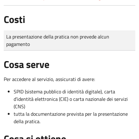
Costi
Tipo di pagamento
Importo
La presentazione della pratica non prevede alcun
pagamento
Cosa serve
Per accedere al servizio, assicurati di avere:
SPID (sistema pubblico di identità digitale), carta
d’identità elettronica (CIE) o carta nazionale dei servizi
(CNS)
tutta la documentazione prevista per la presentazione
della pratica.
Cosa si ottiene