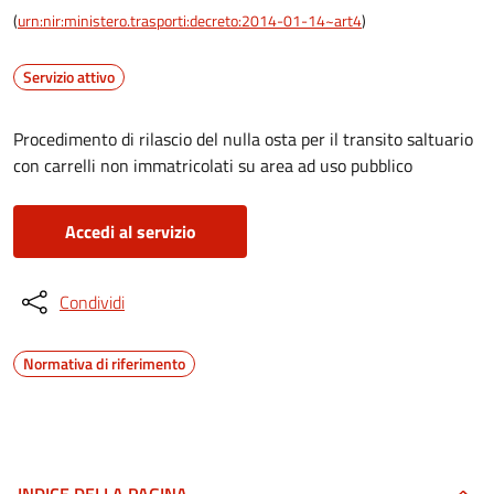
(
urn:nir:ministero.trasporti:decreto:2014-01-14~art4
)
Servizio attivo
Procedimento di rilascio del nulla osta per il transito saltuario
con carrelli non immatricolati su area ad uso pubblico
Accedi al servizio
Condividi
Normativa di riferimento