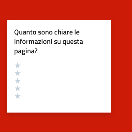
Quanto sono chiare le
informazioni su questa
pagina?
Valutazione
Valuta 5 stelle su 5
Valuta 4 stelle su 5
Valuta 3 stelle su 5
Valuta 2 stelle su 5
Valuta 1 stelle su 5