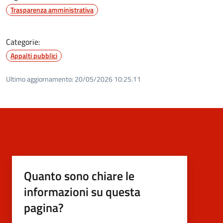
Trasparenza amministrativa
Categorie:
Appalti pubblici
Ultimo aggiornamento:
20/05/2026 10:25.11
Quanto sono chiare le
informazioni su questa
pagina?