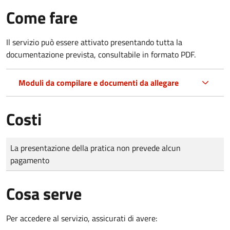
Come fare
Il servizio può essere attivato presentando tutta la
documentazione prevista, consultabile in formato PDF.
Moduli da compilare e documenti da allegare
Costi
Tipo di pagamento
Importo
La presentazione della pratica non prevede alcun
pagamento
Cosa serve
Per accedere al servizio, assicurati di avere: