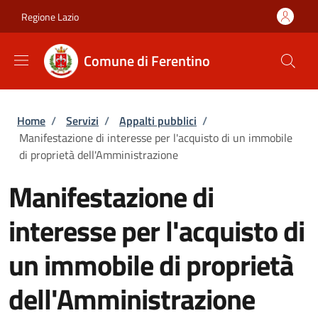
Salta al contenuto principale
Skip to footer content
Regione Lazio
Comune di Ferentino
Briciole di pane
Home
/
Servizi
/
Appalti pubblici
/
Manifestazione di interesse per l'acquisto di un immobile
di proprietà dell'Amministrazione
Manifestazione di
interesse per l'acquisto di
un immobile di proprietà
dell'Amministrazione