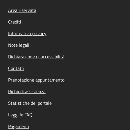
Footer menu
Area riservata
Crediti
Informativa privacy
Note legali
Dichiarazione di accessibilità
Contatti
Prenotazione appuntamento
Richiedi assistenza
Statistiche del portale
Leggi le FAQ
Pagamenti