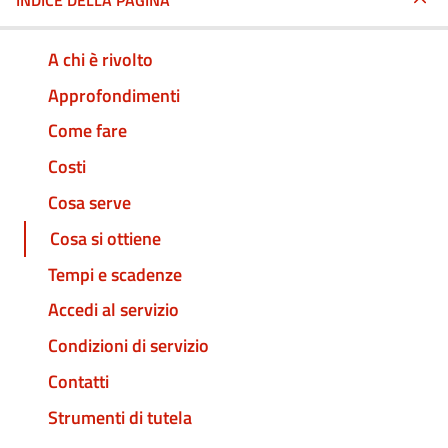
INDICE DELLA PAGINA
A chi è rivolto
Approfondimenti
Come fare
Costi
Cosa serve
Cosa si ottiene
Tempi e scadenze
Accedi al servizio
Condizioni di servizio
Contatti
Strumenti di tutela