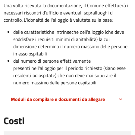
Una volta ricevuta la documentazione, il Comune effettuerà i
necessari riscontri d’ufficio e eventuali sopralluoghi di
controllo. L'idoneità dell'alloggio è valutata sulla base:
delle caratteristiche intrinseche dell'alloggio (che deve
soddisfare i requisiti minimi di abitabilità) la cui
dimensione determina il numero massimo delle persone
in esso ospitabili
del numero di persone effettivamente
presenti nell'alloggio per il periodo richiesto (siano esse
residenti od ospitate) che non deve mai superare il
numero massimo delle persone ospitabili.
Moduli da compilare e documenti da allegare
Costi
Tipo di pagamento
Importo