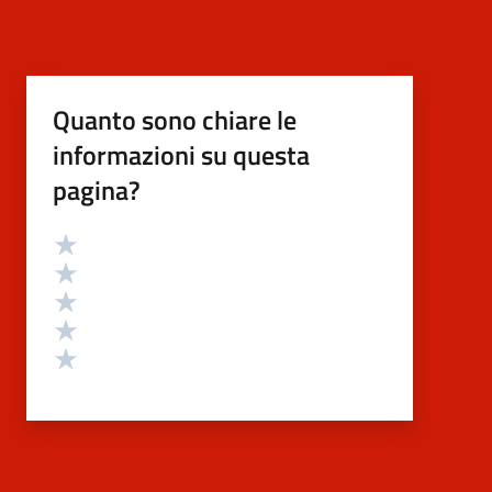
Quanto sono chiare le
informazioni su questa
pagina?
Valutazione
Valuta 5 stelle su 5
Valuta 4 stelle su 5
Valuta 3 stelle su 5
Valuta 2 stelle su 5
Valuta 1 stelle su 5