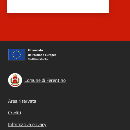
Comune di Ferentino
Footer menu
Area riservata
Crediti
Informativa privacy