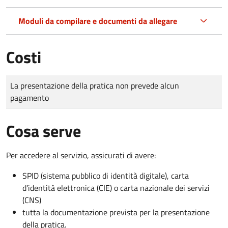
Moduli da compilare e documenti da allegare
Costi
Tipo di pagamento
Importo
La presentazione della pratica non prevede alcun
pagamento
Cosa serve
Per accedere al servizio, assicurati di avere:
SPID (sistema pubblico di identità digitale), carta
d’identità elettronica (CIE) o carta nazionale dei servizi
(CNS)
tutta la documentazione prevista per la presentazione
della pratica.