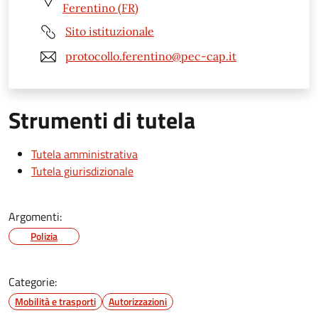
Ferentino (FR)
Sito istituzionale
protocollo.ferentino@pec-cap.it
Strumenti di tutela
Tutela amministrativa
Tutela giurisdizionale
Argomenti:
Polizia
Categorie:
Mobilità e trasporti
Autorizzazioni