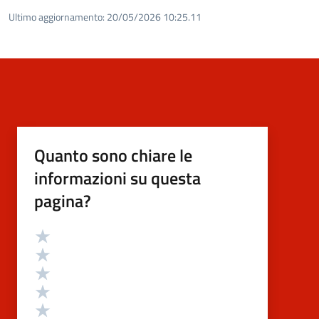
Ultimo aggiornamento:
20/05/2026 10:25.11
Quanto sono chiare le
informazioni su questa
pagina?
Valutazione
Valuta 5 stelle su 5
Valuta 4 stelle su 5
Valuta 3 stelle su 5
Valuta 2 stelle su 5
Valuta 1 stelle su 5