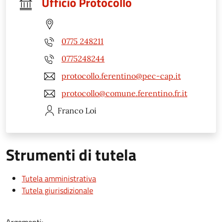
Ufficio Protocollo
0775 248211
0775248244
protocollo.ferentino@pec-cap.it
protocollo@comune.ferentino.fr.it
Franco
Loi
Strumenti di tutela
Tutela amministrativa
Tutela giurisdizionale
Argomenti: