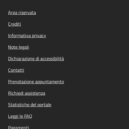
Footer menu
Area riservata
Crediti
Informativa privacy
Note legali
Dichiarazione di accessibilità
Contatti
Prenotazione appuntamento
Richiedi assistenza
Statistiche del portale
Leggi le FAQ
Pagamenti