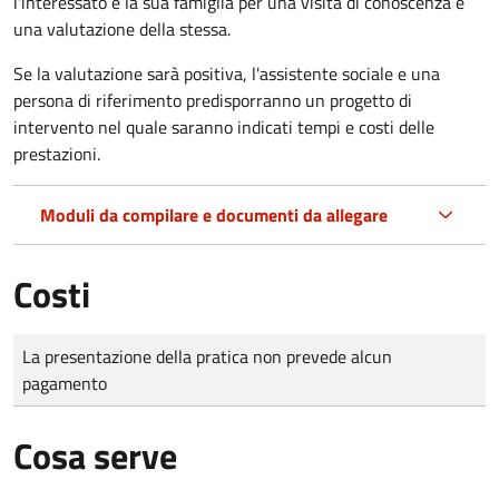
l'interessato e la sua famiglia per una visita di conoscenza e
una valutazione della stessa.
Se la valutazione sarà positiva, l'assistente sociale e una
persona di riferimento predisporranno un progetto di
intervento nel quale saranno indicati tempi e costi delle
prestazioni.
Moduli da compilare e documenti da allegare
Costi
Tipo di pagamento
Importo
La presentazione della pratica non prevede alcun
pagamento
Cosa serve