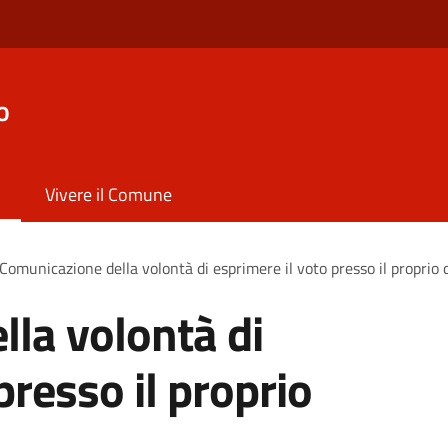
o
Vivere il Comune
Comunicazione della volontà di esprimere il voto presso il proprio 
la volontà di
presso il proprio