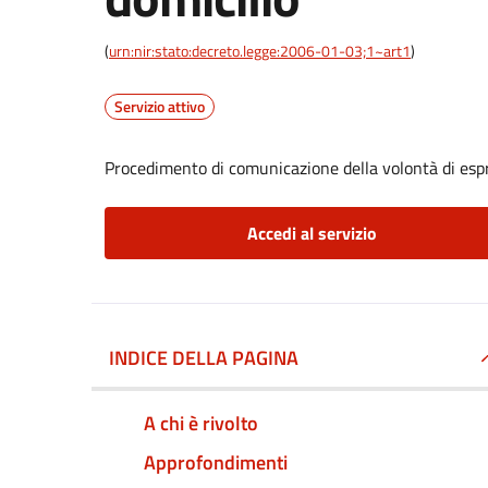
(
urn:nir:stato:decreto.legge:2006-01-03;1~art1
)
Servizio attivo
Procedimento di comunicazione della volontà di espri
Accedi al servizio
INDICE DELLA PAGINA
A chi è rivolto
Approfondimenti