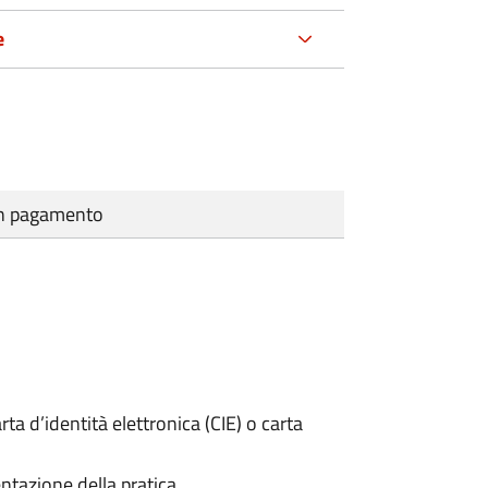
e
cun pagamento
rta d’identità elettronica (CIE) o carta
ntazione della pratica.