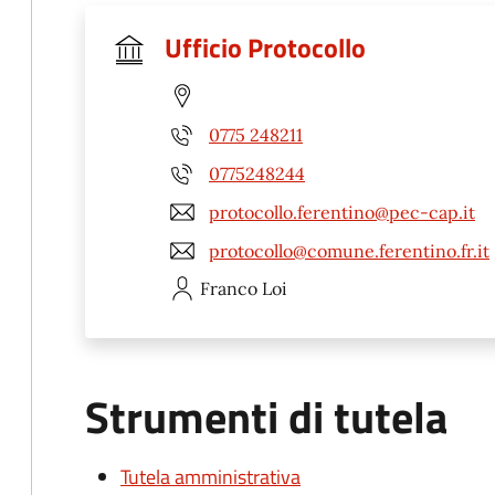
Ufficio Protocollo
0775 248211
0775248244
protocollo.ferentino@pec-cap.it
protocollo@comune.ferentino.fr.it
Franco
Loi
Strumenti di tutela
Tutela amministrativa