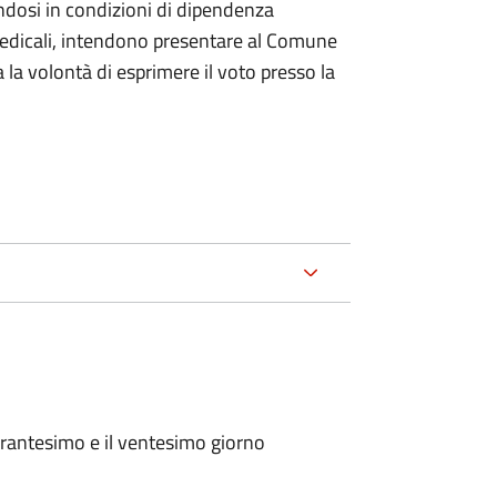
ndosi in condizioni di dipendenza
medicali, intendono presentare al Comune
a la volontà di esprimere il voto presso la
arantesimo e il ventesimo giorno