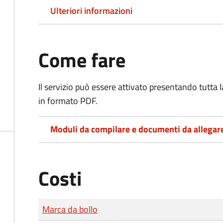
Ulteriori informazioni
Come fare
Il servizio può essere attivato presentando tutta
in formato PDF.
Moduli da compilare e documenti da allegar
Costi
Tipo di pagamento
Importo
Marca da bollo