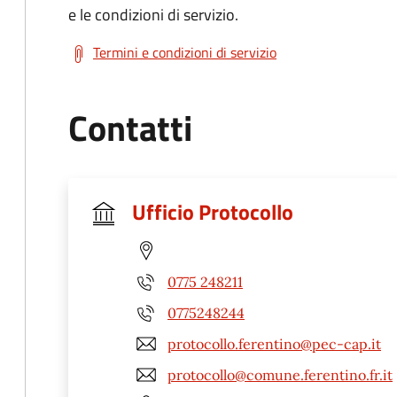
e le condizioni di servizio.
Termini e condizioni di servizio
Contatti
Ufficio Protocollo
0775 248211
0775248244
protocollo.ferentino@pec-cap.it
protocollo@comune.ferentino.fr.it