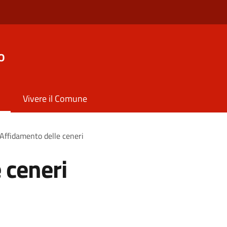
o
Vivere il Comune
Affidamento delle ceneri
 ceneri