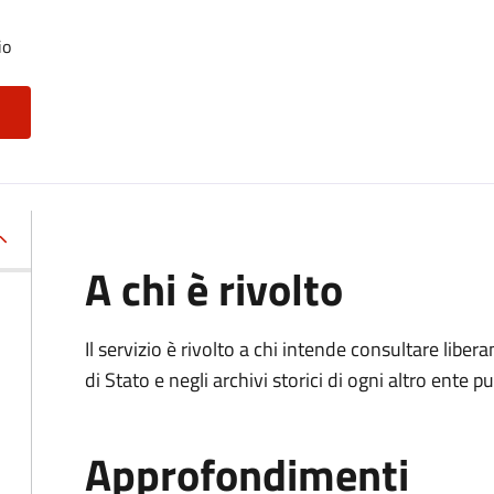
io
A chi è rivolto
Il servizio è rivolto a chi intende consultare lib
di Stato e negli archivi storici di ogni altro ente
Approfondimenti