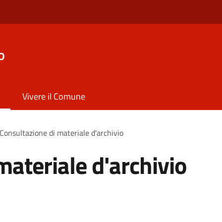
o
Vivere il Comune
Consultazione di materiale d'archivio
materiale d'archivio