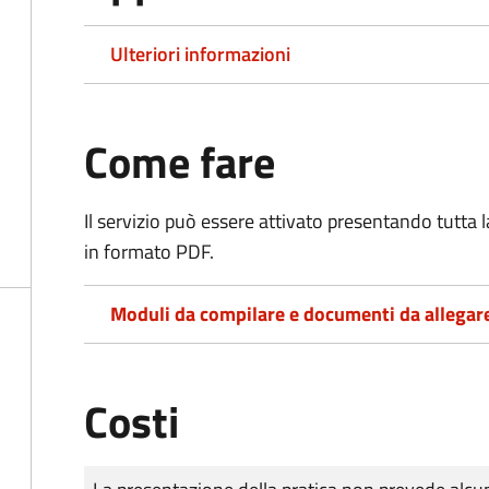
Ulteriori informazioni
Come fare
Il servizio può essere attivato presentando tutta
in formato PDF.
Moduli da compilare e documenti da allegar
Costi
Tipo di pagamento
Importo