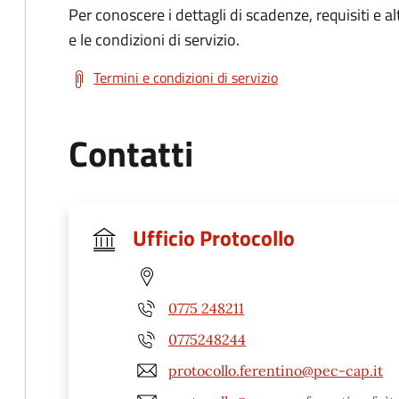
Per conoscere i dettagli di scadenze, requisiti e al
e le condizioni di servizio.
Termini e condizioni di servizio
Contatti
Ufficio Protocollo
0775 248211
0775248244
protocollo.ferentino@pec-cap.it