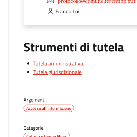
protocollo@comune.ferentino.fr.it
Franco
Loi
Strumenti di tutela
Tutela amministrativa
Tutela giurisdizionale
Argomenti:
Accesso all'informazione
Categorie:
Cultura e tempo libero