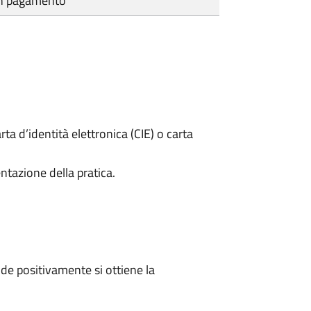
cun pagamento
rta d’identità elettronica (CIE) o carta
ntazione della pratica.
e positivamente si ottiene la