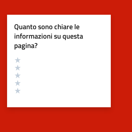
Quanto sono chiare le
informazioni su questa
pagina?
Valutazione
Valuta 5 stelle su 5
Valuta 4 stelle su 5
Valuta 3 stelle su 5
Valuta 2 stelle su 5
Valuta 1 stelle su 5