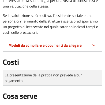
l'interessato e la sua famiglia per una visita di conoscenza e
una valutazione della stessa.
Se la valutazione sarà positiva, l'assistente sociale e una
persona di riferimento della struttura scelta predisporranno
un progetto di intervento nel quale saranno indicati tempi e
costi delle prestazioni.
Moduli da compilare e documenti da allegare
Costi
Tipo di pagamento
Importo
La presentazione della pratica non prevede alcun
pagamento
Cosa serve