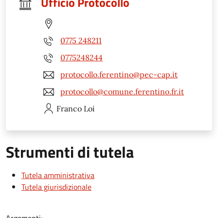
Ufficio Protocollo
0775 248211
0775248244
protocollo.ferentino@pec-cap.it
protocollo@comune.ferentino.fr.it
Franco
Loi
Strumenti di tutela
Tutela amministrativa
Tutela giurisdizionale
Argomenti: