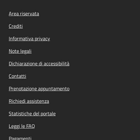
Footer menu
Area riservata
Crediti
Informativa privacy
Note legali
Dichiarazione di accessibilità
Contatti
Prenotazione appuntamento
Richiedi assistenza
Statistiche del portale
Leggi le FAQ
Pagamenti