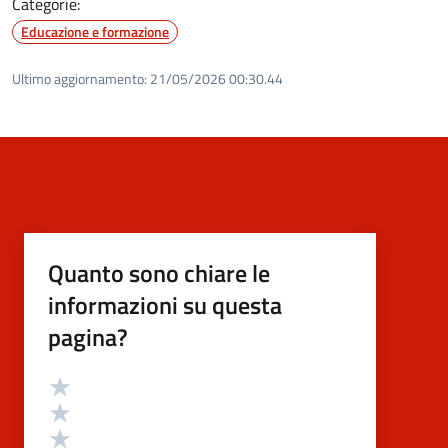
Categorie:
Educazione e formazione
Ultimo aggiornamento:
21/05/2026 00:30.44
Quanto sono chiare le
informazioni su questa
pagina?
Valutazione
Valuta 5 stelle su 5
Valuta 4 stelle su 5
Valuta 3 stelle su 5