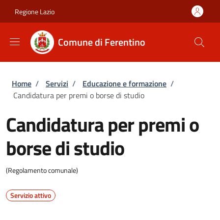
Salta al contenuto principale
Skip to footer content
Regione Lazio
Comune di Ferentino
Briciole di pane
Home
/
Servizi
/
Educazione e formazione
/
Candidatura per premi o borse di studio
Candidatura per premi o
borse di studio
(Regolamento comunale)
Servizio attivo