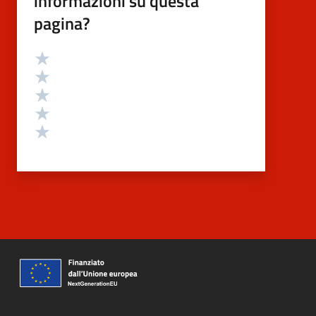
informazioni su questa
pagina?
Valutazione
Valuta 5 stelle su 5
Valuta 4 stelle su 5
Valuta 3 stelle su 5
Valuta 2 stelle su 5
Valuta 1 stelle su 5