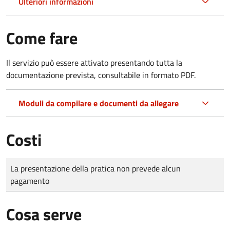
Ulteriori informazioni
Come fare
Il servizio può essere attivato presentando tutta la
documentazione prevista, consultabile in formato PDF.
Moduli da compilare e documenti da allegare
Costi
Tipo di pagamento
Importo
La presentazione della pratica non prevede alcun
pagamento
Cosa serve