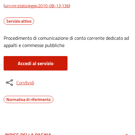
(
urn:nir:stato:legge:2010-08-13;136
)
Servizio attivo
Procedimento di comunicazione di conto corrente dedicato ad
appalti e commesse pubbliche
Accedi al servizio
Condividi
Normativa di riferimento