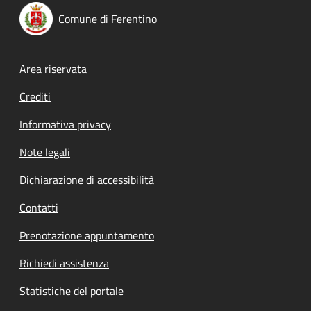
Comune di Ferentino
Footer menu
Area riservata
Crediti
Informativa privacy
Note legali
Dichiarazione di accessibilità
Contatti
Prenotazione appuntamento
Richiedi assistenza
Statistiche del portale