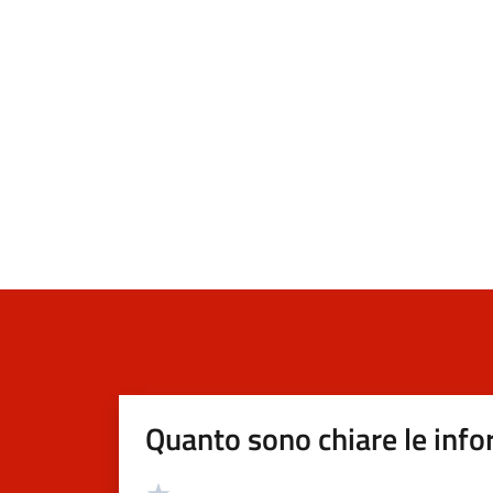
Quanto sono chiare le info
Valutazione
Valuta 5 stelle su 5