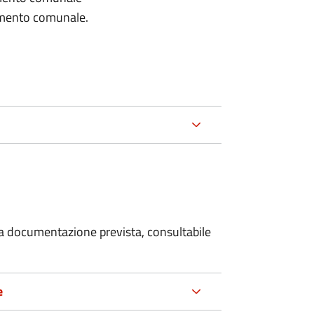
lamento comunale.
 la documentazione prevista, consultabile
e