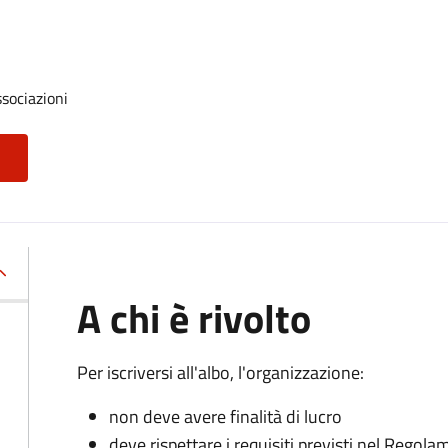
ssociazioni
A chi è rivolto
Per iscriversi all'albo, l'organizzazione:
non deve avere finalità di lucro
deve rispettare i requisiti previsti nel Rego