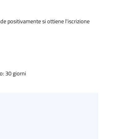
e positivamente si ottiene l'iscrizione
: 30 giorni