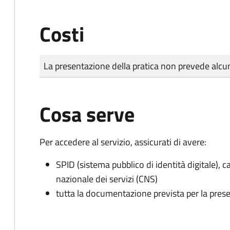
Costi
Tipo di pagamento
Importo
La presentazione della pratica non prevede al
Cosa serve
Per accedere al servizio, assicurati di avere:
SPID (sistema pubblico di identità digitale), ca
nazionale dei servizi (CNS)
tutta la documentazione prevista per la prese