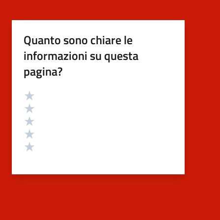
Quanto sono chiare le
informazioni su questa
pagina?
Valutazione
Valuta 5 stelle su 5
Valuta 4 stelle su 5
Valuta 3 stelle su 5
Valuta 2 stelle su 5
Valuta 1 stelle su 5