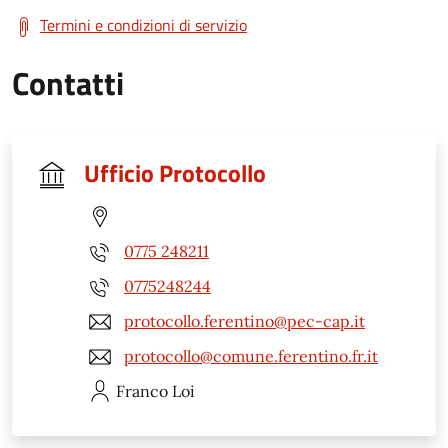
Termini e condizioni di servizio
Contatti
Ufficio Protocollo
0775 248211
0775248244
protocollo.ferentino@pec-cap.it
protocollo@comune.ferentino.fr.it
Franco
Loi