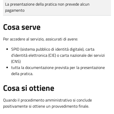
Tipo di pagamento
Importo
La presentazione della pratica non prevede alcun
pagamento
Cosa serve
Per accedere al servizio, assicurati di avere:
SPID (sistema pubblico di identità digitale), carta
d’identità elettronica (CIE) o carta nazionale dei servizi
(CNS)
tutta la documentazione prevista per la presentazione
della pratica.
Cosa si ottiene
Quando il procedimento amministrativo si conclude
positivamente si ottiene un provvedimento finale.