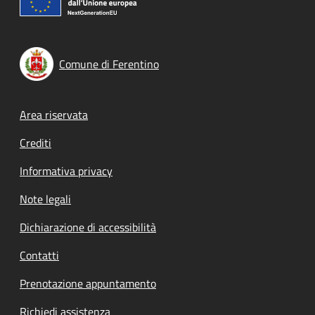
Comune di Ferentino
Footer menu
Area riservata
Crediti
Informativa privacy
Note legali
Dichiarazione di accessibilità
Contatti
Prenotazione appuntamento
Richiedi assistenza