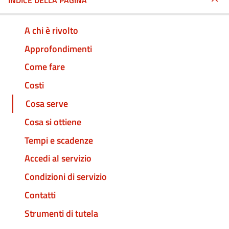
INDICE DELLA PAGINA
A chi è rivolto
Approfondimenti
Come fare
Costi
Cosa serve
Cosa si ottiene
Tempi e scadenze
Accedi al servizio
Condizioni di servizio
Contatti
Strumenti di tutela