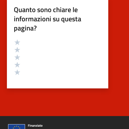
Quanto sono chiare le
informazioni su questa
pagina?
Valutazione
Valuta 5 stelle su 5
Valuta 4 stelle su 5
Valuta 3 stelle su 5
Valuta 2 stelle su 5
Valuta 1 stelle su 5