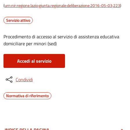
(
urn:nir:regione.lazio;giunta.regionale:deliberazione:2016-05-03;223
)
Servizio attivo
Procedimento di accesso al servizio di assistenza educativa
domiciliare per minori (sed)
Accedi al servizio
Condividi
Normativa di riferimento