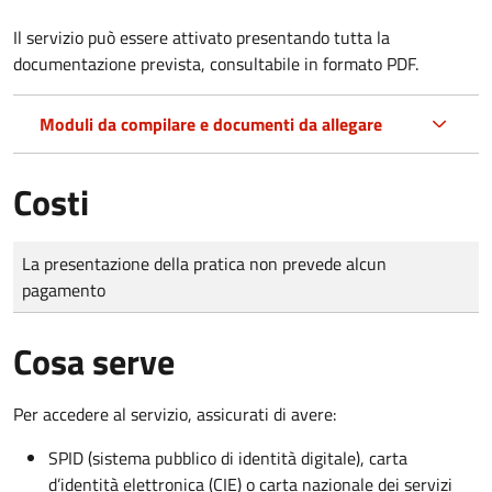
Il servizio può essere attivato presentando tutta la
documentazione prevista, consultabile in formato PDF.
Moduli da compilare e documenti da allegare
Costi
Tipo di pagamento
Importo
La presentazione della pratica non prevede alcun
pagamento
Cosa serve
Per accedere al servizio, assicurati di avere:
SPID (sistema pubblico di identità digitale), carta
d’identità elettronica (CIE) o carta nazionale dei servizi