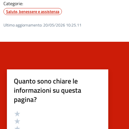
Categorie:
Salute, benessere e assistenza
Ultimo aggiornamento:
20/05/2026 10:25.11
Quanto sono chiare le
informazioni su questa
pagina?
Valutazione
Valuta 5 stelle su 5
Valuta 4 stelle su 5
Valuta 3 stelle su 5