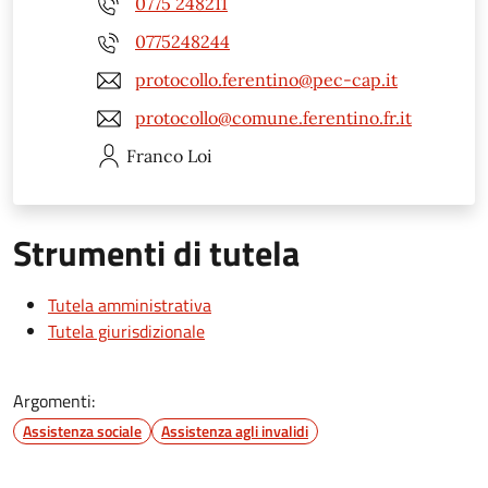
0775 248211
0775248244
protocollo.ferentino@pec-cap.it
protocollo@comune.ferentino.fr.it
Franco
Loi
Strumenti di tutela
Tutela amministrativa
Tutela giurisdizionale
Argomenti:
Assistenza sociale
Assistenza agli invalidi