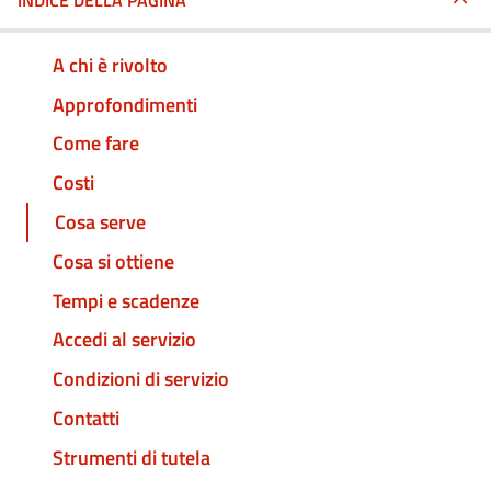
INDICE DELLA PAGINA
A chi è rivolto
Approfondimenti
Come fare
Costi
Cosa serve
Cosa si ottiene
Tempi e scadenze
Accedi al servizio
Condizioni di servizio
Contatti
Strumenti di tutela