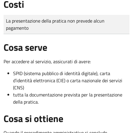
Costi
Tipo di pagamento
Importo
La presentazione della pratica non prevede alcun
pagamento
Cosa serve
Per accedere al servizio, assicurati di avere:
SPID (sistema pubblico di identità digitale), carta
d’identità elettronica (CIE) o carta nazionale dei servizi
(CNS)
tutta la documentazione prevista per la presentazione
della pratica.
Cosa si ottiene
Quando il procedimento amministrativo si conclude