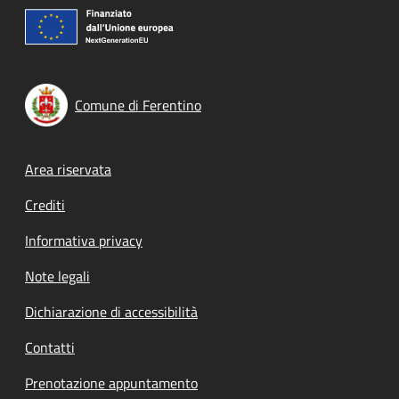
Comune di Ferentino
Footer menu
Area riservata
Crediti
Informativa privacy
Note legali
Dichiarazione di accessibilità
Contatti
Prenotazione appuntamento