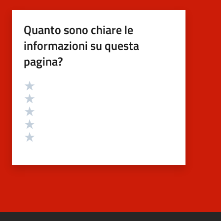
Quanto sono chiare le
informazioni su questa
pagina?
Valutazione
Valuta 5 stelle su 5
Valuta 4 stelle su 5
Valuta 3 stelle su 5
Valuta 2 stelle su 5
Valuta 1 stelle su 5