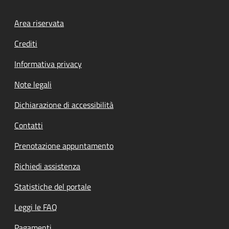
Footer menu
Area riservata
Crediti
Informativa privacy
Note legali
Dichiarazione di accessibilità
Contatti
Prenotazione appuntamento
Richiedi assistenza
Statistiche del portale
Leggi le FAQ
Pagamenti