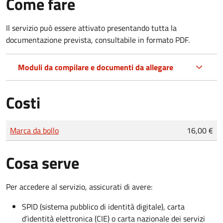
Come fare
Il servizio può essere attivato presentando tutta la
documentazione prevista, consultabile in formato PDF.
Moduli da compilare e documenti da allegare
Costi
Tipo di pagamento
Importo
Marca da bollo
16,00 €
Cosa serve
Per accedere al servizio, assicurati di avere:
SPID (sistema pubblico di identità digitale), carta
d’identità elettronica (CIE) o carta nazionale dei servizi