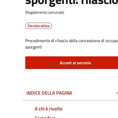
(Regolamento comunale)
Servizio attivo
Procedimento di rilascio della concessione di occupaz
sporgenti
Accedi al servizio
INDICE DELLA PAGINA
A chi è rivolto