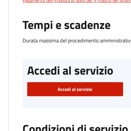
Pagamento dell'imposta di bollo per il rilascio del prov
Tempi e scadenze
Durata massima del procedimento amministrativo
Accedi al servizio
Accedi al servizio
Condizioni di servizio