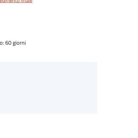
vedimento finale
: 60 giorni