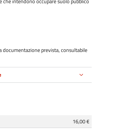
miche che intendono occupare suolo pubblico
 la documentazione prevista, consultabile
e
16,00 €