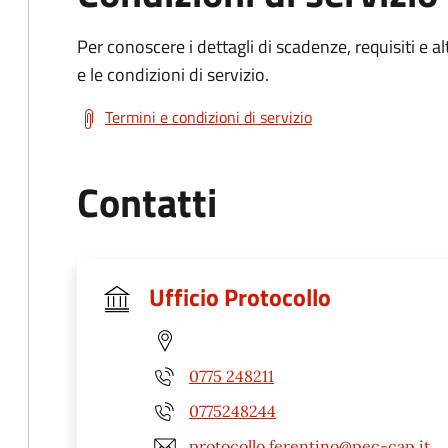
Per conoscere i dettagli di scadenze, requisiti e al
e le condizioni di servizio.
Termini e condizioni di servizio
Contatti
Ufficio Protocollo
0775 248211
0775248244
protocollo.ferentino@pec-cap.it