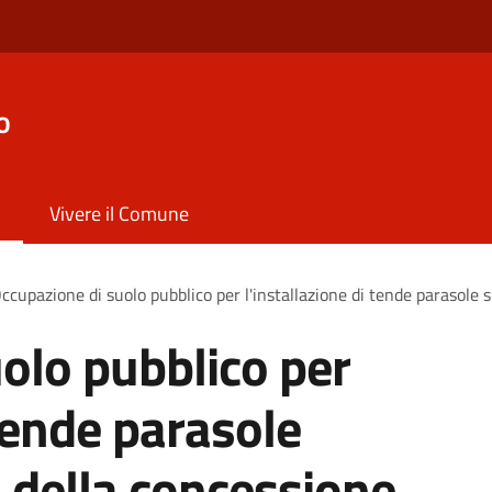
o
Vivere il Comune
ccupazione di suolo pubblico per l'installazione di tende parasole s
olo pubblico per
 tende parasole
o della concessione