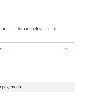
 comunale la domanda deve essere
e
cun pagamento