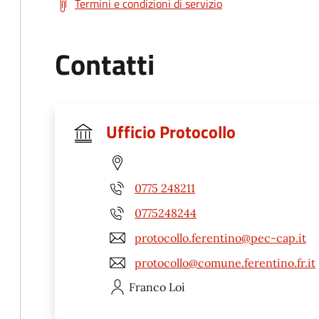
Termini e condizioni di servizio
Contatti
Ufficio Protocollo
0775 248211
0775248244
protocollo.ferentino@pec-cap.it
protocollo@comune.ferentino.fr.it
Franco
Loi