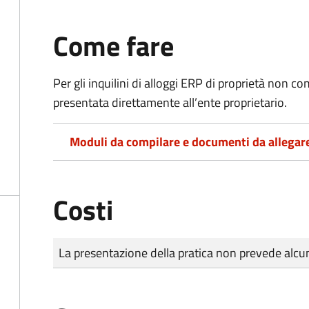
Come fare
Per gli inquilini di alloggi ERP di proprietà non
presentata direttamente all’ente proprietario.
Moduli da compilare e documenti da allegar
Costi
Tipo di pagamento
Importo
La presentazione della pratica non prevede al