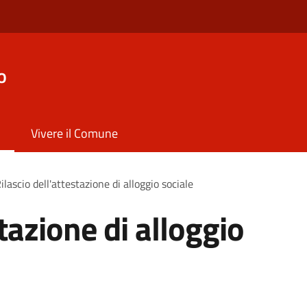
o
Vivere il Comune
ilascio dell'attestazione di alloggio sociale
stazione di alloggio