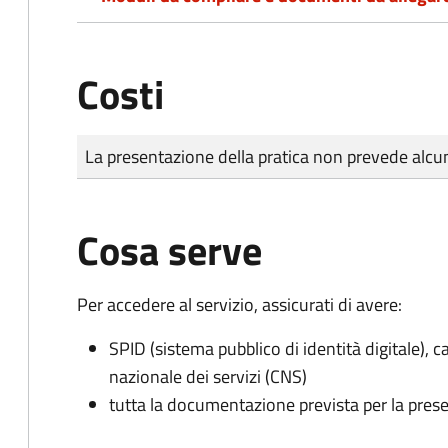
Costi
Tipo di pagamento
Importo
La presentazione della pratica non prevede al
Cosa serve
Per accedere al servizio, assicurati di avere:
SPID (sistema pubblico di identità digitale), ca
nazionale dei servizi (CNS)
tutta la documentazione prevista per la prese