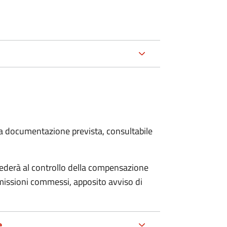
 la documentazione prevista, consultabile
ocederà al controllo della compensazione
omissioni commessi, apposito avviso di
e