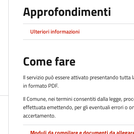
Approfondimenti
Ulteriori informazioni
Come fare
Il servizio può essere attivato presentando tutta
in formato PDF.
Il Comune, nei termini consentiti dalla legge, pr
effettuata emettendo, per gli eventuali errori o 
accertamento.
Moduli da compilare e documenti da allegar