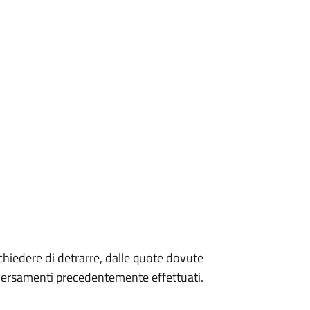
 chiedere di detrarre, dalle quote dovute
 versamenti precedentemente effettuati.