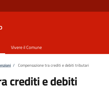
o
Vivere il Comune
enzioni
/
Compensazione tra crediti e debiti tributari
 crediti e debiti