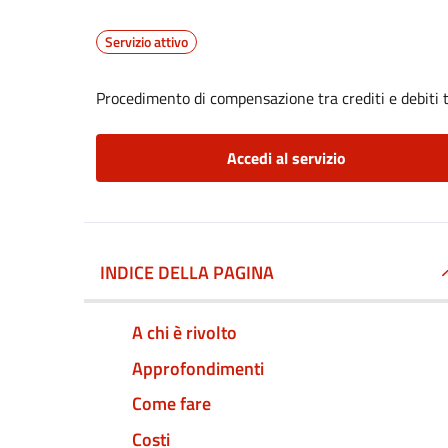
Servizio attivo
Procedimento di compensazione tra crediti e debiti t
Accedi al servizio
INDICE DELLA PAGINA
A chi è rivolto
Approfondimenti
Come fare
Costi