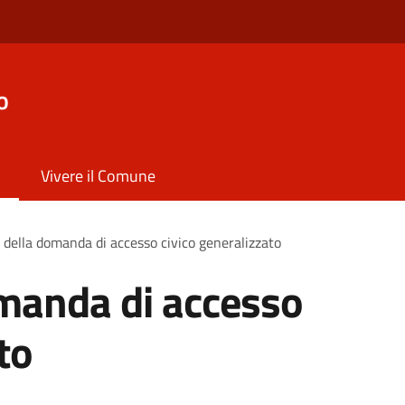
o
Vivere il Comune
della domanda di accesso civico generalizzato
manda di accesso
to