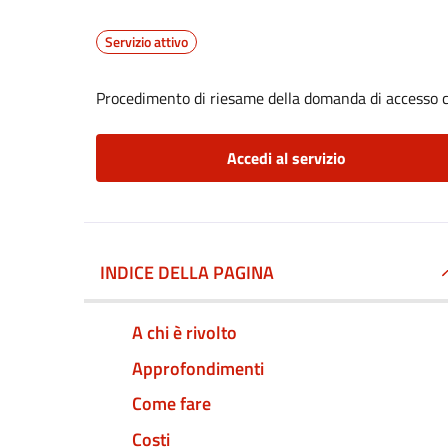
Servizio attivo
Procedimento di riesame della domanda di accesso c
Accedi al servizio
INDICE DELLA PAGINA
A chi è rivolto
Approfondimenti
Come fare
Costi