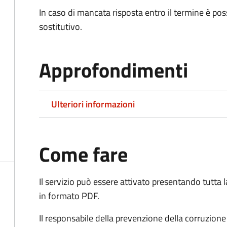
In caso di mancata risposta entro il termine è poss
sostitutivo.
Approfondimenti
Ulteriori informazioni
Come fare
Il servizio può essere attivato presentando tutta
in formato PDF.
Il r
esponsabile della prevenzione della corruzione 