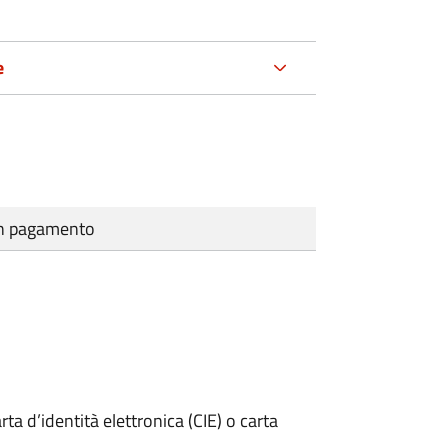
e
cun pagamento
rta d’identità elettronica (CIE) o carta