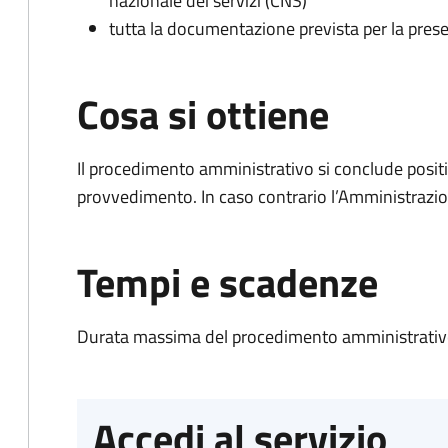
nazionale dei servizi (CNS)
tutta la documentazione prevista per la prese
Cosa si ottiene
Il procedimento amministrativo si conclude posit
provvedimento. In caso contrario l’Amministrazio
Tempi e scadenze
Durata massima del procedimento amministrativo
Accedi al servizio