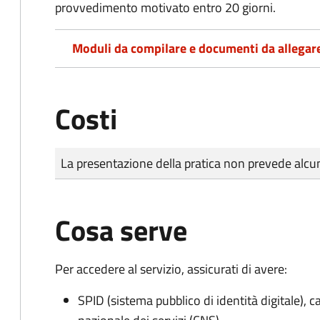
provvedimento motivato entro 20 giorni.
Moduli da compilare e documenti da allegar
Costi
Tipo di pagamento
Importo
La presentazione della pratica non prevede al
Cosa serve
Per accedere al servizio, assicurati di avere:
SPID (sistema pubblico di identità digitale), ca