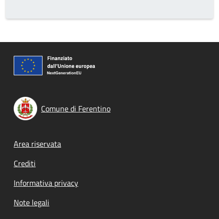
Comune di Ferentino
Footer menu
Area riservata
Crediti
Informativa privacy
Note legali