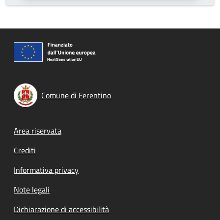
Comune di Ferentino
Footer menu
Area riservata
Crediti
Informativa privacy
Note legali
Dichiarazione di accessibilità