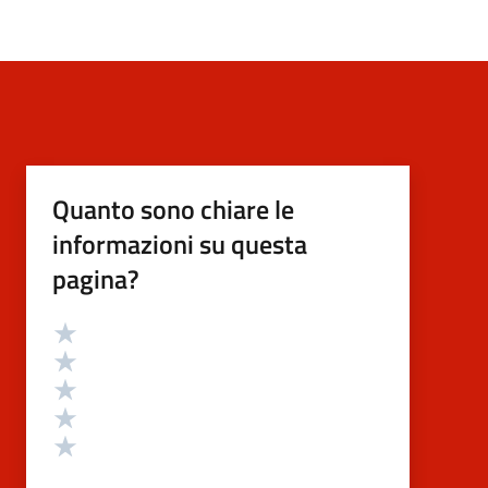
Quanto sono chiare le
informazioni su questa
pagina?
Valutazione
Valuta 5 stelle su 5
Valuta 4 stelle su 5
Valuta 3 stelle su 5
Valuta 2 stelle su 5
Valuta 1 stelle su 5