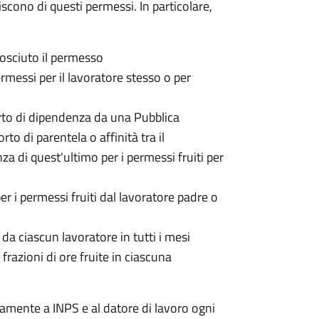
iscono di questi permessi. In particolare,
nosciuto il permesso
ermessi per il lavoratore stesso o per
porto di dipendenza da una Pubblica
to di parentela o affinità tra il
za di quest'ultimo per i permessi fruiti per
per i permessi fruiti dal lavoratore padre o
 da ciascun lavoratore in tutti i mesi
frazioni di ore fruite in ciascuna
amente a INPS e al datore di lavoro ogni