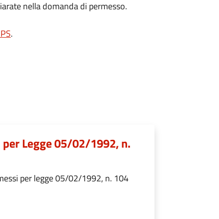
ichiarate nella domanda di permesso.
INPS
.
i per Legge 05/02/1992, n.
rmessi per legge 05/02/1992, n. 104