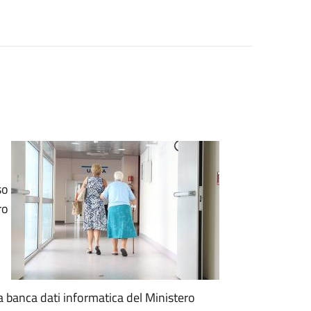
so
ro
a banca dati informatica del Ministero