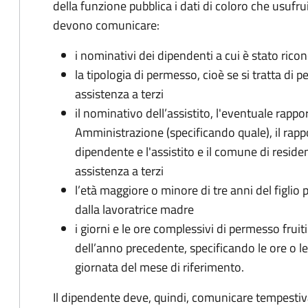
della funzione pubblica i dati di coloro che usufru
devono comunicare:
i nominativi dei dipendenti a cui è stato rico
la tipologia di permesso, cioè se si tratta di p
assistenza a terzi
il nominativo dell’assistito, l'eventuale rap
Amministrazione (specificando quale), il rappor
dipendente e l'assistito e il comune di residen
assistenza a terzi
l’età maggiore o minore di tre anni del figlio 
dalla lavoratrice madre
i giorni e le ore complessivi di permesso fruiti
dell’anno precedente, specificando le ore o le 
giornata del mese di riferimento.
Il dipendente deve, quindi, comunicare tempestiv