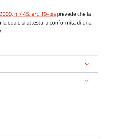
000, n. 445, art. 19-bis
prevede che la
n la quale si attesta la conformità di una
a.