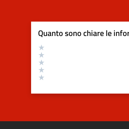
Quanto sono chiare le info
Valutazione
Valuta 5 stelle su 5
Valuta 4 stelle su 5
Valuta 3 stelle su 5
Valuta 2 stelle su 5
Valuta 1 stelle su 5