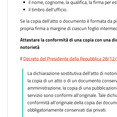
il nome, cognome, la qualifica, la firma per es
il timbro dell'ufficio.
Se la copia dell'atto o documento è formata da più 
propria firma a margine di ciascun foglio intermed
Attestare la conformità di una copia con una dic
notorietà
Il
Decreto del Presidente della Repubblica 28/12/2
La dichiarazione sostitutiva dell'atto di notori
la copia di un atto o di un documento conserv
amministrazione, la copia di una pubblicazione 
servizio sono conformi all'originale. Tale dich
conformità all'originale della copia dei docum
obbligatoriamente conservati dai privati.