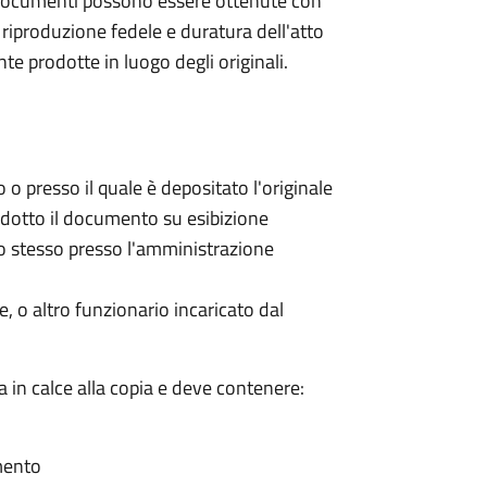
i e documenti possono essere ottenute con
riproduzione fedele e duratura dell'atto
 prodotte in luogo degli originali.
 o presso il quale è depositato l'originale
rodotto il documento su esibizione
llo stesso presso l'amministrazione
, o altro funzionario incaricato dal
a in calce alla copia e deve contenere:
umento