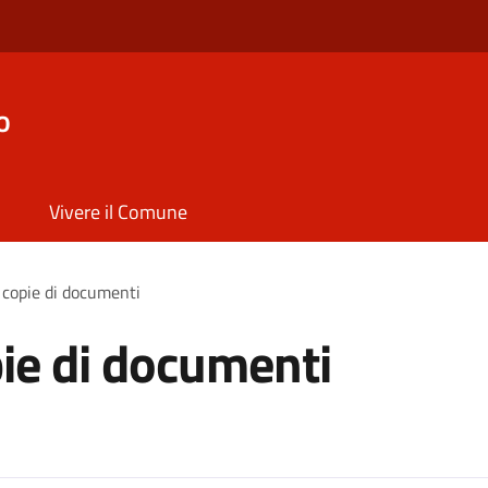
o
Vivere il Comune
 copie di documenti
pie di documenti