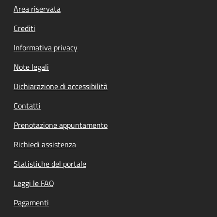
Footer menu
Area riservata
Crediti
Informativa privacy
Note legali
Dichiarazione di accessibilità
Contatti
Prenotazione appuntamento
Richiedi assistenza
Statistiche del portale
Leggi le FAQ
Pagamenti