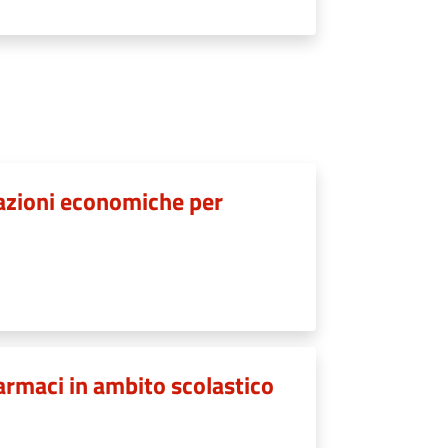
lazioni economiche per
armaci in ambito scolastico