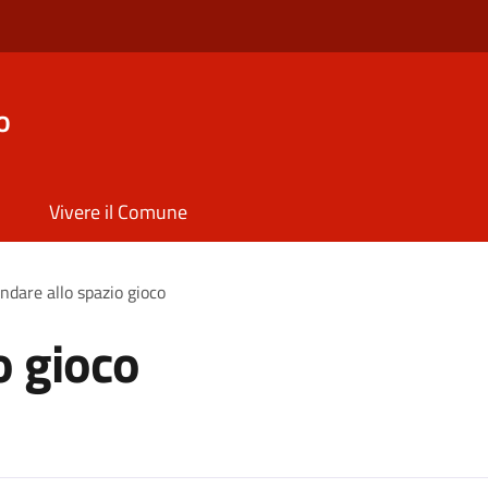
o
Vivere il Comune
ndare allo spazio gioco
o gioco