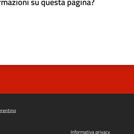
rmazioni su questa pagina?
erentino
Informativa privacy