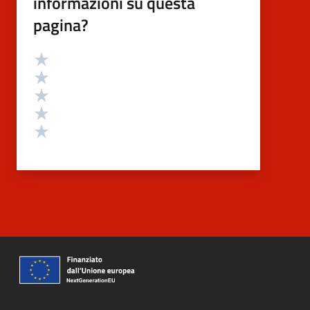
informazioni su questa
pagina?
Valutazione
Valuta 5 stelle su 5
Valuta 4 stelle su 5
Valuta 3 stelle su 5
Valuta 2 stelle su 5
Valuta 1 stelle su 5