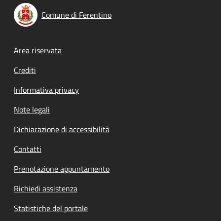
Comune di Ferentino
Footer menu
Area riservata
Crediti
Informativa privacy
Note legali
Dichiarazione di accessibilità
Contatti
Prenotazione appuntamento
Richiedi assistenza
Statistiche del portale