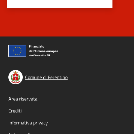
Comune di Ferentino
Footer menu
Area riservata
Crediti
Informativa privacy