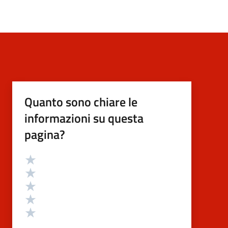
Quanto sono chiare le
informazioni su questa
pagina?
Valutazione
Valuta 5 stelle su 5
Valuta 4 stelle su 5
Valuta 3 stelle su 5
Valuta 2 stelle su 5
Valuta 1 stelle su 5