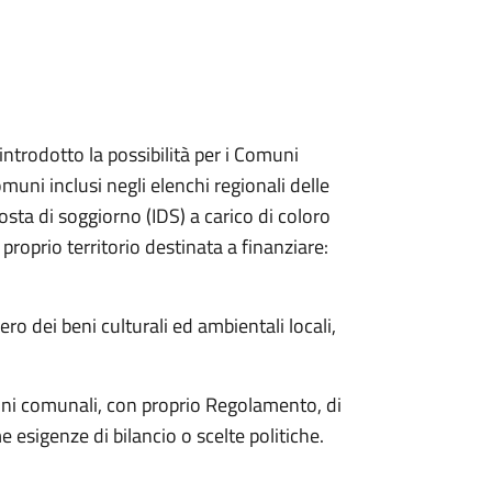
introdotto la possibilità per i Comuni
muni inclusi negli elenchi regionali delle
mposta di soggiorno (IDS) a carico di coloro
 proprio territorio destinata a finanziare:
ro dei beni culturali ed ambientali locali,
oni comunali, con proprio Regolamento, di
sigenze di bilancio o scelte politiche.