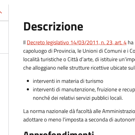
Descrizione
Il
Decreto legislativo 14/03/2011, n. 23, art. 4
ha 
capoluogo di Provincia, le Unioni di Comuni e i Co
località turistiche o Città d’arte, di istituire un'i
che alloggiano nelle strutture ricettive ubicate sul
interventi in materia di turismo
interventi di manutenzione, fruizione e recupe
nonché dei relativi servizi pubblici locali.
La norma nazionale dà facoltà alle Amministrazi
adottare o meno l'imposta a seconda di autonome e
Approfondimenti