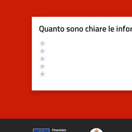
Quanto sono chiare le info
Valutazione
Valuta 5 stelle su 5
Valuta 4 stelle su 5
Valuta 3 stelle su 5
Valuta 2 stelle su 5
Valuta 1 stelle su 5