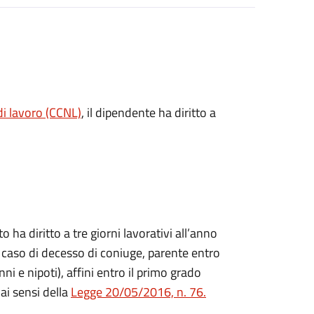
di lavoro (CCNL)
, il dipendente ha diritto a
a diritto a tre giorni lavorativi all’anno
 caso di decesso di coniuge, parente entro
onni e nipoti), affini entro il primo grado
ai sensi della
Legge 20/05/2016, n. 76.