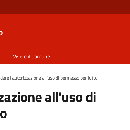
o
Vivere il Comune
dere l'autorizzazione all'uso di permesso per lutto
zazione all'uso di
to