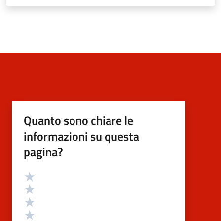
Quanto sono chiare le
informazioni su questa
pagina?
Valutazione
Valuta 5 stelle su 5
Valuta 4 stelle su 5
Valuta 3 stelle su 5
Valuta 2 stelle su 5